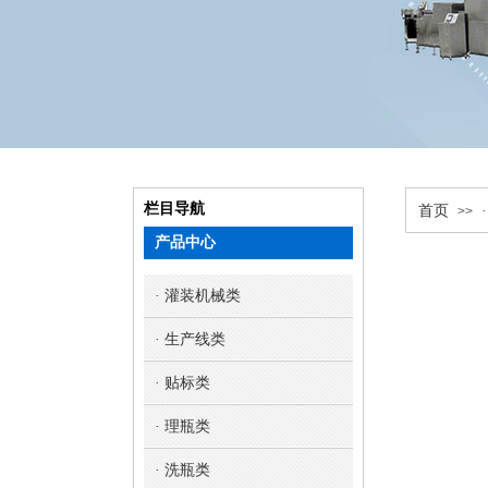
栏目导航
首页
>>
产品中心
· 灌装机械类
· 生产线类
· 贴标类
· 理瓶类
· 洗瓶类