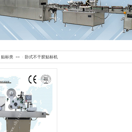
· 贴标类
· 卧式不干胶贴标机
>>