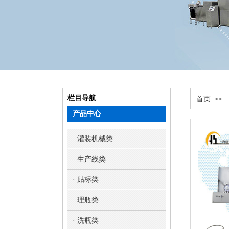
栏目导航
首页
>>
产品中心
· 灌装机械类
· 生产线类
· 贴标类
· 理瓶类
· 洗瓶类